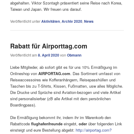
abgehalten. Viktor Szontagh präsentiert seine Reise nach Korea,
Taiwan und Japan. Wir freuen uns darauf.
Veröffentlicht unter
Aktivitäten
,
Archiv 2020
,
News
Rabatt für Airporttag.com
Veröffentlicht am
8. April 2020
von
Obmann
Liebe Mitglieder, ab sofort gibt es für uns 10% Ermäßigung im
Onlineshop von
AIRPORTAG.com
. Das Sortiment umfasst von
Reiseaccessoires wie Kofferanhängern, Reisepasshüllen und
Taschen bis zu T-Shirts, Kissen, Fußmatten, usw alles Mögliche.
Die Drucke und Sprüche sind Aviation-bezogen und viele Artikel
sind personalisierbar (zB alle Artikel mit dem persönlichen
Boardingpass).
Die Ermäßigung bekommt ihr, indem ihr im Warenkorb den
Rabattcode
flughafenfreunde
eingebt,
oder
über folgenden Link
einsteigt und eure Bestellung abgebt:
http://airportag.com?