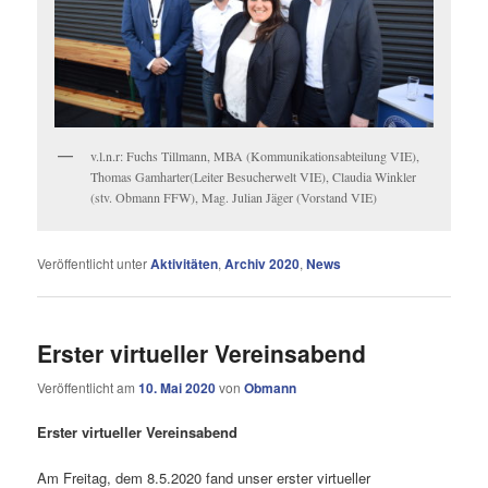
v.l.n.r: Fuchs Tillmann, MBA (Kommunikationsabteilung VIE),
Thomas Gamharter(Leiter Besucherwelt VIE), Claudia Winkler
(stv. Obmann FFW), Mag. Julian Jäger (Vorstand VIE)
Veröffentlicht unter
Aktivitäten
,
Archiv 2020
,
News
Erster virtueller Vereinsabend
Veröffentlicht am
10. Mai 2020
von
Obmann
Erster virtueller Vereinsabend
Am Freitag, dem 8.5.2020 fand unser erster virtueller