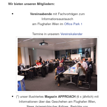
Wir bieten unseren Mitgliedern:
Vereinsabende
mit Fachvorträgen zum
Informationsaustausch
am Flughafen Wien im
Office Park 1
Termine in unserem
Vereinskalender
(*) unser illustriertes
Magazin APPROACH
(6 x jährlich) mit
Informationen über das Geschehen am Flughafen Wien,
News österreichischer Airlines, Berichte von