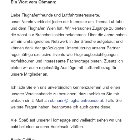
Ein Wort vom Obmann:
Liebe Flughafenfreunde und Luftfahrtinteressierte,
unser Verein verbindet jeden der Interesse am Thema Luftfahrt
und dem Flughafen Wien hat. Wir versuchen Zugänge zu bieten
die sonst nur Brancheninsider bekommen. Über die Jahre haben
wir ein umfangreiches Netzwerk in der Branche aufgebaut und
können dank der großzügigen Unterstützung unserer Partner
regelmäßige exclusive Events wie Flugzeugbesichtigungen,
Vorfeldtouren und interessante Fachvortäge bieten. Zusätzlich
bieten wir auch regelmäßig Ausflüge mit Luftfahrtbezug für
unsere Mitglieder an.
Ich lade Sie ein uns unverbindlich kennenzulernen und einen
unserer Vereinsabende zu besuchen, dazu schicken Sie mir
einfach ein E-Mail an
obmann@flughafenfreunde.at
. Falls Sie
weitere Fragen haben, beantworte ich auch gerne diese.
Viel Spaß auf unserer Homepage und vielleicht sehen wir uns
bald bei einer unserer Vereinsaktivitäten.
Beste Grüße,