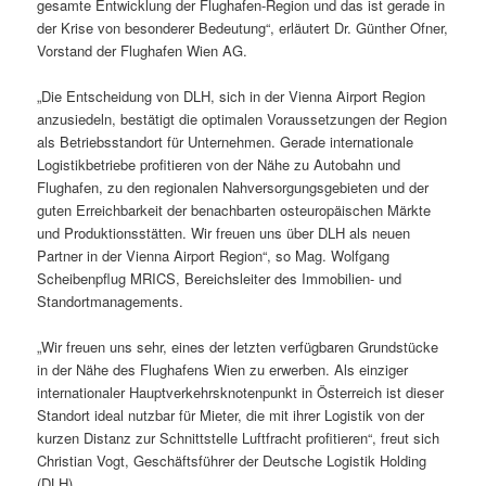
gesamte Entwicklung der Flughafen-Region und das ist gerade in
der Krise von besonderer Bedeutung“, erläutert Dr. Günther Ofner,
Vorstand der Flughafen Wien AG.
„Die Entscheidung von DLH, sich in der Vienna Airport Region
anzusiedeln, bestätigt die optimalen Voraussetzungen der Region
als Betriebsstandort für Unternehmen. Gerade internationale
Logistikbetriebe profitieren von der Nähe zu Autobahn und
Flughafen, zu den regionalen Nahversorgungsgebieten und der
guten Erreichbarkeit der benachbarten osteuropäischen Märkte
und Produktionsstätten. Wir freuen uns über DLH als neuen
Partner in der Vienna Airport Region“, so Mag. Wolfgang
Scheibenpflug MRICS, Bereichsleiter des Immobilien- und
Standortmanagements.
„Wir freuen uns sehr, eines der letzten verfügbaren Grundstücke
in der Nähe des Flughafens Wien zu erwerben. Als einziger
internationaler Hauptverkehrsknotenpunkt in Österreich ist dieser
Standort ideal nutzbar für Mieter, die mit ihrer Logistik von der
kurzen Distanz zur Schnittstelle Luftfracht profitieren“, freut sich
Christian Vogt, Geschäftsführer der Deutsche Logistik Holding
(DLH).