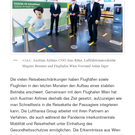
v.l.n.r.: Austrian Airlines COO Jens Ritter, Luftfahrtstaatssekretär
Magnus Brunner und Flughafen Wien-Vorstand Julian Jäger
Die vielen Reisebeschränkungen haben Flughäfen sowie
Fluglinien in den letzten Monaten den Aufbau eines stabilen
Betriebs erschwert. Gemeinsam mit dem Flughafen Wien hat
sich Austrian Airlines deshalb das Ziel gesetzt, aufzuzeigen wie
man Schnelltests in die Reisekette der Passagiere integrieren
kann. Die Lufthansa Group arbeitet mit ihren Partnern an
Verfahren, die auch während der Pandemie interkontinentale
Mobilität und Reisefreiheit unter Einhaltung des
Gesundheitsschutzes ermöglichen. Die Erkenntnisse aus Wien