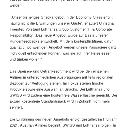
werden.
„Unser bisheriges Snackangebot in der Economy Class erfüllt
häufig nicht die Erwartungen unserer Gäste“, erläutert Christina
Foerster, Vorstand Lufthansa Group Customer, IT & Corporate
Responsibility. „Das neue Angebot wurde auf Basis unserer
Kundenfeedbacks entwickelt. Mit dem kostenpflichtigen, dafür
qualitativ hochwertigen Angebot werden unsere Passagiere ganz
individuell entscheiden können, was sie auf ihrer Reise essen
und trinken wollen.“
Das Speisen- und Getränkesortiment wird bei den einzelnen
Airlines in unterschiedlichen Ausprägungen mit teils regionalen
Bezügen zur Verfügung stehen. Im Fokus stehen frische
Produkte sowie eine Auswahl an Snacks. Bei Lufthansa und
SWISS wird zudem eine kostenfreie Wasserflasche gereicht. Der
aktuell kostenfreie Standardsnack wird in Zukunft nicht mehr
serviert.
Die Einführung des neuen Angebots erfolgt gestaffelt im Frühjahr
2021: Austrian Airlines beginnt, SWISS und Lufthansa folgen. In