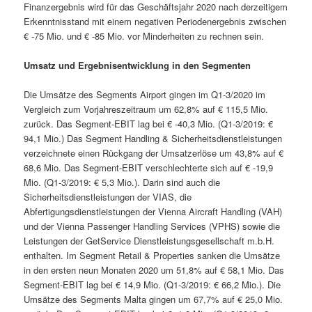
Finanzergebnis wird für das Geschäftsjahr 2020 nach derzeitigem
Erkenntnisstand mit einem negativen Periodenergebnis zwischen
€ -75 Mio. und € -85 Mio. vor Minderheiten zu rechnen sein.
Umsatz und Ergebnisentwicklung in den Segmenten
Die Umsätze des Segments Airport gingen im Q1-3/2020 im
Vergleich zum Vorjahreszeitraum um 62,8% auf € 115,5 Mio.
zurück. Das Segment-EBIT lag bei € -40,3 Mio. (Q1-3/2019: €
94,1 Mio.) Das Segment Handling & Sicherheitsdienstleistungen
verzeichnete einen Rückgang der Umsatzerlöse um 43,8% auf €
68,6 Mio. Das Segment-EBIT verschlechterte sich auf € -19,9
Mio. (Q1-3/2019: € 5,3 Mio.). Darin sind auch die
Sicherheitsdienstleistungen der VIAS, die
Abfertigungsdienstleistungen der Vienna Aircraft Handling (VAH)
und der Vienna Passenger Handling Services (VPHS) sowie die
Leistungen der GetService Dienstleistungsgesellschaft m.b.H.
enthalten. Im Segment Retail & Properties sanken die Umsätze
in den ersten neun Monaten 2020 um 51,8% auf € 58,1 Mio. Das
Segment-EBIT lag bei € 14,9 Mio. (Q1-3/2019: € 66,2 Mio.). Die
Umsätze des Segments Malta gingen um 67,7% auf € 25,0 Mio.