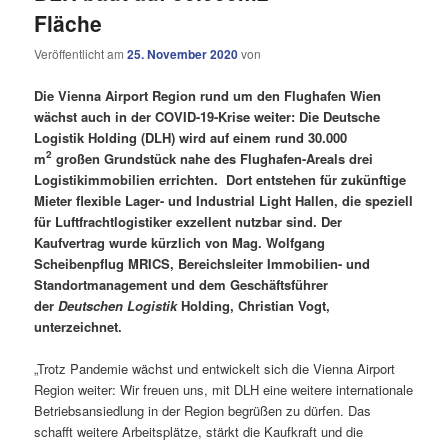
Fläche
Veröffentlicht am
25. November 2020
von
Die Vienna Airport Region rund um den Flughafen Wien
wächst auch in der COVID-19-Krise weiter: Die Deutsche
Logistik Holding (DLH) wird auf einem rund 30.000
2
m
großen Grundstück nahe des Flughafen-Areals drei
Logistikimmobilien errichten. Dort entstehen für zukünftige
Mieter flexible Lager- und Industrial Light Hallen, die speziell
für Luftfrachtlogistiker exzellent nutzbar sind. Der
Kaufvertrag wurde kürzlich von Mag. Wolfgang
Scheibenpflug MRICS, Bereichsleiter Immobilien- und
Standortmanagement und dem Geschäftsführer
der
Deutschen Logistik
Holding, Christian Vogt,
unterzeichnet.
„Trotz Pandemie wächst und entwickelt sich die Vienna Airport
Region weiter: Wir freuen uns, mit DLH eine weitere internationale
Betriebsansiedlung in der Region begrüßen zu dürfen. Das
schafft weitere Arbeitsplätze, stärkt die Kaufkraft und die