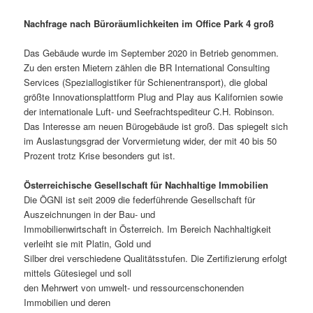
Nachfrage nach Büroräumlichkeiten im Office Park 4 groß
Das Gebäude wurde im September 2020 in Betrieb genommen.
Zu den ersten Mietern zählen die BR International Consulting
Services (Speziallogistiker für Schienentransport), die global
größte Innovationsplattform Plug and Play aus Kalifornien sowie
der internationale Luft- und Seefrachtspediteur C.H. Robinson.
Das Interesse am neuen Bürogebäude ist groß. Das spiegelt sich
im Auslastungsgrad der Vorvermietung wider, der mit 40 bis 50
Prozent trotz Krise besonders gut ist.
Österreichische Gesellschaft für Nachhaltige Immobilien
Die ÖGNI ist seit 2009 die federführende Gesellschaft für
Auszeichnungen in der Bau- und
Immobilienwirtschaft in Österreich. Im Bereich Nachhaltigkeit
verleiht sie mit Platin, Gold und
Silber drei verschiedene Qualitätsstufen. Die Zertifizierung erfolgt
mittels Gütesiegel und soll
den Mehrwert von umwelt- und ressourcenschonenden
Immobilien und deren