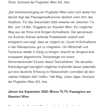
Ofner, Vorstand der Flughafen Wien AG, fest.
„Der Verkehrsrückgang am Flughafen Wien setzt sich weiter fort,
derzeit liegt das Passagieraufkommen deutlich unter 20% des
Vorjahres. Für das Gesamtjahr 2020 erwarten wir zwischen 7,6
Mio. und 7,8 Mio. Fluggäste am Standort Wien. Ein möglicher
Weg aus der Krise sind Antigen-Schnelltests: Der gemeinsam
mit Austrian Airlines laufende Probebetrieb verläuft sehr
erfolgreich und zeigt, dass es möglich ist, Covid-19-Schnelltests
in den Reiseprozess gut zu integrieren. Um Wirtschaft und
Tourismus wieder in Gang zu bringen, braucht es dringend eine
europaweit abgestimmte Teststrategie mit einem
flächendeckenden Einsatz dieser Testverfahren. Die aktuellen
Ankündigungen bezüglich möglicher Impfstoffe lassen jedenfalls
auf eine deutliche Erholung im Reiseverkehr zumindest ab dem
zweiten Halbjahr 2021 hoffen.“ hält Mag. Julian Jäger, Vorstand
der Flughafen Wien AG, fest.
Jänner bis September 2020: Minus 70,7% Passagiere am
Standort Wien