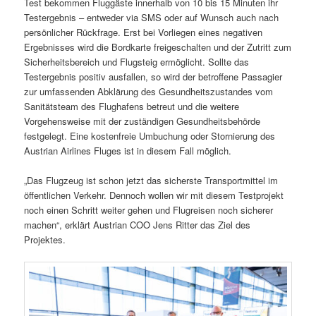
Test bekommen Fluggäste innerhalb von 10 bis 15 Minuten ihr
Testergebnis – entweder via SMS oder auf Wunsch auch nach
persönlicher Rückfrage. Erst bei Vorliegen eines negativen
Ergebnisses wird die Bordkarte freigeschalten und der Zutritt zum
Sicherheitsbereich und Flugsteig ermöglicht. Sollte das
Testergebnis positiv ausfallen, so wird der betroffene Passagier
zur umfassenden Abklärung des Gesundheitszustandes vom
Sanitätsteam des Flughafens betreut und die weitere
Vorgehensweise mit der zuständigen Gesundheitsbehörde
festgelegt. Eine kostenfreie Umbuchung oder Stornierung des
Austrian Airlines Fluges ist in diesem Fall möglich.
„Das Flugzeug ist schon jetzt das sicherste Transportmittel im
öffentlichen Verkehr. Dennoch wollen wir mit diesem Testprojekt
noch einen Schritt weiter gehen und Flugreisen noch sicherer
machen“, erklärt Austrian COO Jens Ritter das Ziel des
Projektes.