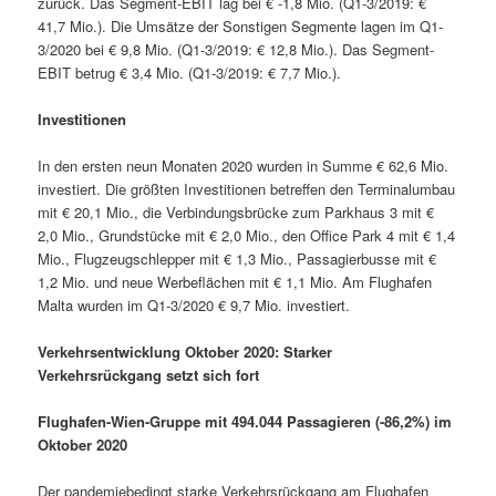
zurück. Das Segment-EBIT lag bei € -1,8 Mio. (Q1-3/2019: €
41,7 Mio.). Die Umsätze der Sonstigen Segmente lagen im Q1-
3/2020 bei € 9,8 Mio. (Q1-3/2019: € 12,8 Mio.). Das Segment-
EBIT betrug € 3,4 Mio. (Q1-3/2019: € 7,7 Mio.).
Investitionen
In den ersten neun Monaten 2020 wurden in Summe € 62,6 Mio.
investiert. Die größten Investitionen betreffen den Terminalumbau
mit € 20,1 Mio., die Verbindungsbrücke zum Parkhaus 3 mit €
2,0 Mio., Grundstücke mit € 2,0 Mio., den Office Park 4 mit € 1,4
Mio., Flugzeugschlepper mit € 1,3 Mio., Passagierbusse mit €
1,2 Mio. und neue Werbeflächen mit € 1,1 Mio. Am Flughafen
Malta wurden im Q1-3/2020 € 9,7 Mio. investiert.
Verkehrsentwicklung Oktober 2020: Starker
Verkehrsrückgang setzt sich fort
Flughafen-Wien-Gruppe mit 494.044 Passagieren (-86,2%) im
Oktober 2020
Der pandemiebedingt starke Verkehrsrückgang am Flughafen