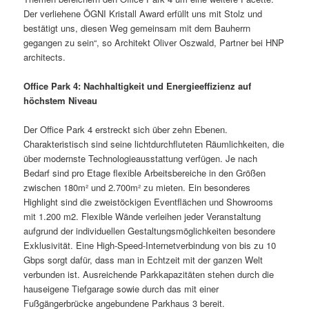
Der verliehene ÖGNI Kristall Award erfüllt uns mit Stolz und
bestätigt uns, diesen Weg gemeinsam mit dem Bauherrn
gegangen zu sein“, so Architekt Oliver Oszwald, Partner bei HNP
architects.
Office Park 4: Nachhaltigkeit und Energieeffizienz auf
höchstem Niveau
Der Office Park 4 erstreckt sich über zehn Ebenen.
Charakteristisch sind seine lichtdurchfluteten Räumlichkeiten, die
über modernste Technologieausstattung verfügen. Je nach
Bedarf sind pro Etage flexible Arbeitsbereiche in den Größen
zwischen 180m² und 2.700m² zu mieten. Ein besonderes
Highlight sind die zweistöckigen Eventflächen und Showrooms
mit 1.200 m2. Flexible Wände verleihen jeder Veranstaltung
aufgrund der individuellen Gestaltungsmöglichkeiten besondere
Exklusivität. Eine High-Speed-Internetverbindung von bis zu 10
Gbps sorgt dafür, dass man in Echtzeit mit der ganzen Welt
verbunden ist. Ausreichende Parkkapazitäten stehen durch die
hauseigene Tiefgarage sowie durch das mit einer
Fußgängerbrücke angebundene Parkhaus 3 bereit.