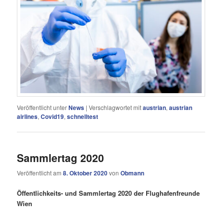
Veröffentlicht unter
News
|
Verschlagwortet mit
austrian
,
austrian
airlines
,
Covid19
,
schnelltest
Sammlertag 2020
Veröffentlicht am
8. Oktober 2020
von
Obmann
Öffentlichkeits- und Sammlertag 2020 der Flughafenfreunde
Wien