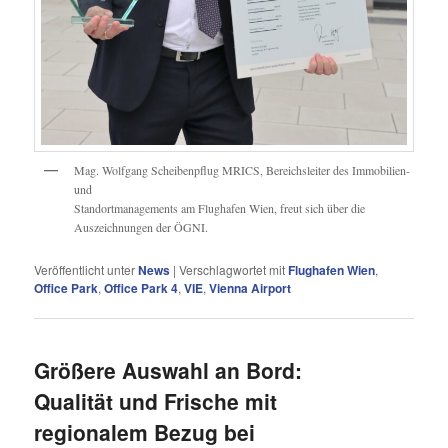
Mag. Wolfgang Scheibenpflug MRICS, Bereichsleiter des Immobilien-
und
Standortmanagements am Flughafen Wien, freut sich über die
Auszeichnungen der ÖGNI.
Veröffentlicht unter
News
|
Verschlagwortet mit
Flughafen Wien
,
Office Park
,
Office Park 4
,
VIE
,
Vienna Airport
Größere Auswahl an Bord:
Qualität und Frische mit
regionalem Bezug bei