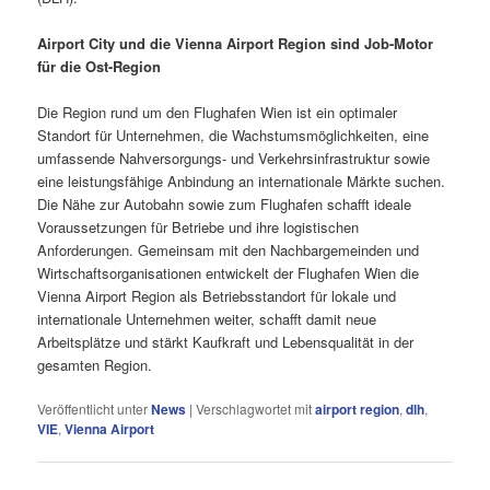
Airport City und die Vienna Airport Region sind Job-Motor
für die Ost-Region
Die Region rund um den Flughafen Wien ist ein optimaler
Standort für Unternehmen, die Wachstumsmöglichkeiten, eine
umfassende Nahversorgungs- und Verkehrsinfrastruktur sowie
eine leistungsfähige Anbindung an internationale Märkte suchen.
Die Nähe zur Autobahn sowie zum Flughafen schafft ideale
Voraussetzungen für Betriebe und ihre logistischen
Anforderungen. Gemeinsam mit den Nachbargemeinden und
Wirtschaftsorganisationen entwickelt der Flughafen Wien die
Vienna Airport Region als Betriebsstandort für lokale und
internationale Unternehmen weiter, schafft damit neue
Arbeitsplätze und stärkt Kaufkraft und Lebensqualität in der
gesamten Region.
Veröffentlicht unter
News
|
Verschlagwortet mit
airport region
,
dlh
,
VIE
,
Vienna Airport