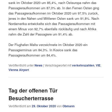
sank im Oktober 2020 um 85,4%, nach Osteuropa nahm das
Passagieraufkommen um 87,0% ab. In den Fernen Osten ging
das Passagieraufkommen im Oktober 2020 um 97,5% zurück,
jenes in den Nahen und Mittleren Osten sank um 91,8%. Nach
Nordamerika entwickelte sich das Passagieraufkommen mit
einem Minus von 92,7% ebenfalls rückläufig und nach Afrika
nahm die Zahl der Passagiere um 91,4% ab.
Der Flughafen Malta verzeichnete im Oktober 2020 ein
Passagierminus um 84,3%. In Kosice sank das
Passagieraufkommen um 84,4%.
Veröffentlicht unter
News
|
Verschlagwortet mit
verkehrszahlen
,
VIE
,
Vienna Airport
Tag der offenen Tür
Besucherterrasse
Veröffentlicht am
29. Oktober 2020
von
Obmann