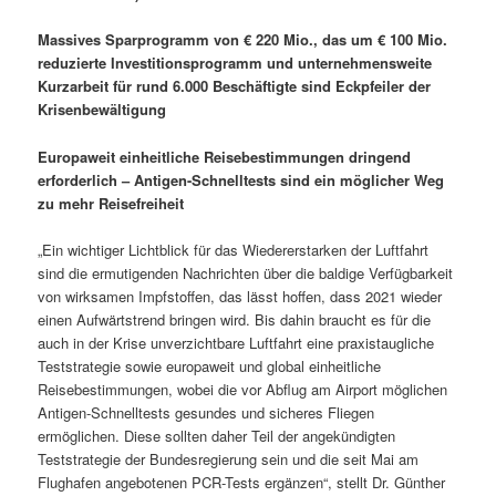
Massives Sparprogramm von € 220 Mio., das um € 100 Mio.
reduzierte Investitionsprogramm und unternehmensweite
Kurzarbeit für rund 6.000 Beschäftigte sind Eckpfeiler der
Krisenbewältigung
Europaweit einheitliche Reisebestimmungen dringend
erforderlich – Antigen-Schnelltests sind ein möglicher Weg
zu mehr Reisefreiheit
„Ein wichtiger Lichtblick für das Wiedererstarken der Luftfahrt
sind die ermutigenden Nachrichten über die baldige Verfügbarkeit
von wirksamen Impfstoffen, das lässt hoffen, dass 2021 wieder
einen Aufwärtstrend bringen wird. Bis dahin braucht es für die
auch in der Krise unverzichtbare Luftfahrt eine praxistaugliche
Teststrategie sowie europaweit und global einheitliche
Reisebestimmungen, wobei die vor Abflug am Airport möglichen
Antigen-Schnelltests gesundes und sicheres Fliegen
ermöglichen. Diese sollten daher Teil der angekündigten
Teststrategie der Bundesregierung sein und die seit Mai am
Flughafen angebotenen PCR-Tests ergänzen“, stellt Dr. Günther