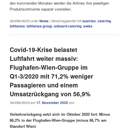
den kommenden Monaten werden die Airlines ihre jeweiligen
Produktsortimente separat vorstellen.
Veröffentlicht unter
News
|
Verschlagwortet mit
austrian
,
catering
,
lufthansa
,
lufthansa group
,
onboard catering
,
swiss
Covid-19-Krise belastet
Luftfahrt weiter massiv:
Flughafen-Wien-Gruppe im
Q1-3/2020 mit 71,2% weniger
Passagieren und einem
Umsatzrückgang von 56,9%
Veröffentlicht am
17. November 2020
von
Verkehrsrückgang setzt sich im Oktober 2020 fort: Minus
86,2% in der Flughafen-Wien-Gruppe (minus 86,7% am
Standort Wien)