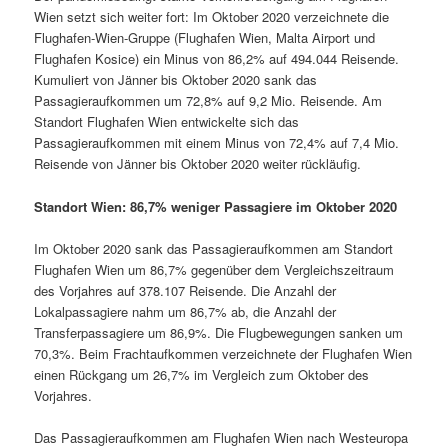
Wien setzt sich weiter fort: Im Oktober 2020 verzeichnete die
Flughafen-Wien-Gruppe (Flughafen Wien, Malta Airport und
Flughafen Kosice) ein Minus von 86,2% auf 494.044 Reisende.
Kumuliert von Jänner bis Oktober 2020 sank das
Passagieraufkommen um 72,8% auf 9,2 Mio. Reisende. Am
Standort Flughafen Wien entwickelte sich das
Passagieraufkommen mit einem Minus von 72,4% auf 7,4 Mio.
Reisende von Jänner bis Oktober 2020 weiter rückläufig.
Standort Wien: 86,7% weniger Passagiere im Oktober 2020
Im Oktober 2020 sank das Passagieraufkommen am Standort
Flughafen Wien um 86,7% gegenüber dem Vergleichszeitraum
des Vorjahres auf 378.107 Reisende. Die Anzahl der
Lokalpassagiere nahm um 86,7% ab, die Anzahl der
Transferpassagiere um 86,9%. Die Flugbewegungen sanken um
70,3%. Beim Frachtaufkommen verzeichnete der Flughafen Wien
einen Rückgang um 26,7% im Vergleich zum Oktober des
Vorjahres.
Das Passagieraufkommen am Flughafen Wien nach Westeuropa