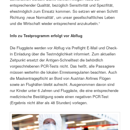
entsprechender Qualität, bezüglich Sensitivität und Spezifität,
ehestmöglich zum Einsatz kommen. So setzen wir einen Schritt
Richtung ‚neue Normalität‘, um unser gesellschaftliches Leben
und die Wirtschaft wieder entsprechend anzukurbeln.“
Info zu Testprogramm erfolgt vor Abflug
Die Fluggäste werden vor Abflug via Preflight E-Mail und Check-
in Einladung über die Testmöglichkeit informiert. Zum aktuellen
Zeitpunkt ersetzt der Antigen-Schnelltest die behördlich
vorgeschriebenen PCR-Tests nicht. Das heißt, alle Passagiere
müssen weiterhin die lokalen Einreiseregularien beachten. Auch
die Maskentragepflicht an Bord von Austrian Airlines Flügen
sowie an Flughäfen bleibt aufrecht. Ausgenommen davon sind
nur Kinder unter 6 Jahren und Fluggäste, die eine entsprechende
medizinische Bestätigung sowie einen negativen PCR-Test
(Ergebnis nicht älter als 48 Stunden) vorlegen.