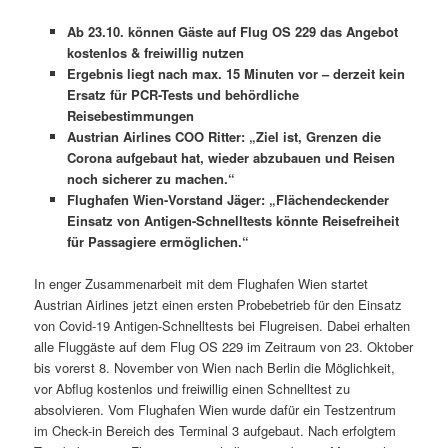
Ab 23.10. können Gäste auf Flug OS 229 das Angebot
kostenlos & freiwillig nutzen
Ergebnis liegt nach max. 15 Minuten vor – derzeit kein
Ersatz für PCR-Tests und behördliche
Reisebestimmungen
Austrian Airlines COO Ritter: „Ziel ist, Grenzen die
Corona aufgebaut hat, wieder abzubauen und Reisen
noch sicherer zu machen.“
Flughafen Wien-Vorstand Jäger: „Flächendeckender
Einsatz von Antigen-Schnelltests könnte Reisefreiheit
für Passagiere ermöglichen.“
In enger Zusammenarbeit mit dem Flughafen Wien startet
Austrian Airlines jetzt einen ersten Probebetrieb für den Einsatz
von Covid-19 Antigen-Schnelltests bei Flugreisen. Dabei erhalten
alle Fluggäste auf dem Flug OS 229 im Zeitraum von 23. Oktober
bis vorerst 8. November von Wien nach Berlin die Möglichkeit,
vor Abflug kostenlos und freiwillig einen Schnelltest zu
absolvieren. Vom Flughafen Wien wurde dafür ein Testzentrum
im Check-in Bereich des Terminal 3 aufgebaut. Nach erfolgtem