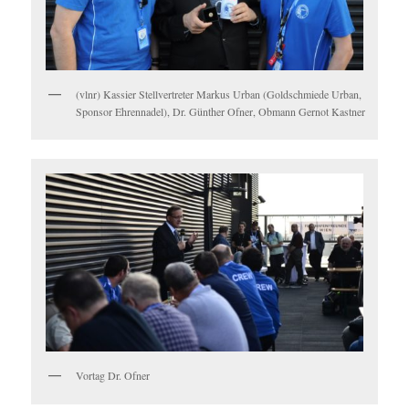
(vlnr) Kassier Stellvertreter Markus Urban (Goldschmiede Urban,
Sponsor Ehrennadel), Dr. Günther Ofner, Obmann Gernot Kastner
Vortag Dr. Ofner