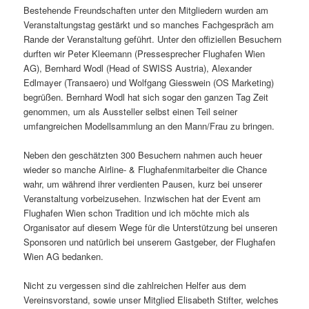
Bestehende Freundschaften unter den Mitgliedern wurden am
Veranstaltungstag gestärkt und so manches Fachgespräch am
Rande der Veranstaltung geführt. Unter den offiziellen Besuchern
durften wir Peter Kleemann (Pressesprecher Flughafen Wien
AG), Bernhard Wodl (Head of SWISS Austria), Alexander
Edlmayer (Transaero) und Wolfgang Giesswein (OS Marketing)
begrüßen. Bernhard Wodl hat sich sogar den ganzen Tag Zeit
genommen, um als Aussteller selbst einen Teil seiner
umfangreichen Modellsammlung an den Mann/Frau zu bringen.
Neben den geschätzten 300 Besuchern nahmen auch heuer
wieder so manche Airline- & Flughafenmitarbeiter die Chance
wahr, um während ihrer verdienten Pausen, kurz bei unserer
Veranstaltung vorbeizusehen. Inzwischen hat der Event am
Flughafen Wien schon Tradition und ich möchte mich als
Organisator auf diesem Wege für die Unterstützung bei unseren
Sponsoren und natürlich bei unserem Gastgeber, der Flughafen
Wien AG bedanken.
Nicht zu vergessen sind die zahlreichen Helfer aus dem
Vereinsvorstand, sowie unser Mitglied Elisabeth Stifter, welches