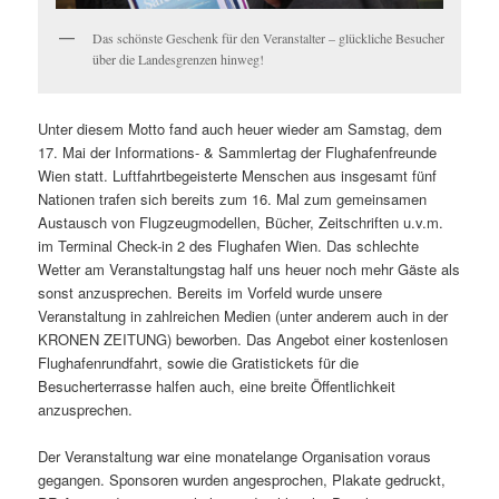
Das schönste Geschenk für den Veranstalter – glückliche Besucher
über die Landesgrenzen hinweg!
Unter diesem Motto fand auch heuer wieder am Samstag, dem
17. Mai der Informations- & Sammlertag der Flughafenfreunde
Wien statt. Luftfahrtbegeisterte Menschen aus insgesamt fünf
Nationen trafen sich bereits zum 16. Mal zum gemeinsamen
Austausch von Flugzeugmodellen, Bücher, Zeitschriften u.v.m.
im Terminal Check-in 2 des Flughafen Wien. Das schlechte
Wetter am Veranstaltungstag half uns heuer noch mehr Gäste als
sonst anzusprechen. Bereits im Vorfeld wurde unsere
Veranstaltung in zahlreichen Medien (unter anderem auch in der
KRONEN ZEITUNG) beworben. Das Angebot einer kostenlosen
Flughafenrundfahrt, sowie die Gratistickets für die
Besucherterrasse halfen auch, eine breite Öffentlichkeit
anzusprechen.
Der Veranstaltung war eine monatelange Organisation voraus
gegangen. Sponsoren wurden angesprochen, Plakate gedruckt,