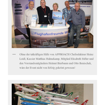
Ohne der tatkräftigen Hilfe von APPROACH Chefredakteur Heinz
Loidl, Kassier Matthias Hahnekamp, Mitglied Elisabeth Stifter und
den Vorstandsmitgliedern Helmut Bierbaum und Otto Benischek,
wäre der Event nicht von Erfolg gekrönt gewesen!