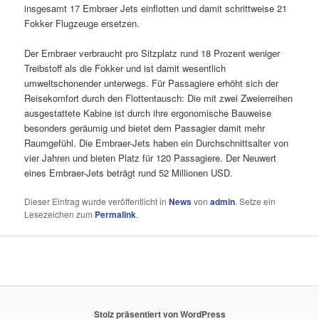
insgesamt 17 Embraer Jets einflotten und damit schrittweise 21
Fokker Flugzeuge ersetzen.
Der Embraer verbraucht pro Sitzplatz rund 18 Prozent weniger
Treibstoff als die Fokker und ist damit wesentlich
umweltschonender unterwegs. Für Passagiere erhöht sich der
Reisekomfort durch den Flottentausch: Die mit zwei Zweierreihen
ausgestattete Kabine ist durch ihre ergonomische Bauweise
besonders geräumig und bietet dem Passagier damit mehr
Raumgefühl. Die Embraer-Jets haben ein Durchschnittsalter von
vier Jahren und bieten Platz für 120 Passagiere. Der Neuwert
eines Embraer-Jets beträgt rund 52 Millionen USD.
Dieser Eintrag wurde veröffentlicht in
News
von
admin
. Setze ein
Lesezeichen zum
Permalink
.
Stolz präsentiert von WordPress