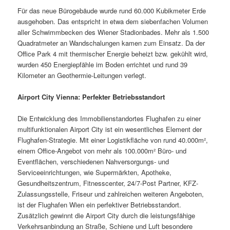
Für das neue Bürogebäude wurde rund 60.000 Kubikmeter Erde
ausgehoben. Das entspricht in etwa dem siebenfachen Volumen
aller Schwimmbecken des Wiener Stadionbades. Mehr als 1.500
Quadratmeter an Wandschalungen kamen zum Einsatz. Da der
Office Park 4 mit thermischer Energie beheizt bzw. gekühlt wird,
wurden 450 Energiepfähle im Boden errichtet und rund 39
Kilometer an Geothermie-Leitungen verlegt.
Airport City Vienna: Perfekter Betriebsstandort
Die Entwicklung des Immobilienstandortes Flughafen zu einer
multifunktionalen Airport City ist ein wesentliches Element der
Flughafen-Strategie. Mit einer Logistikfläche von rund 40.000m²,
einem Office-Angebot von mehr als 100.000m² Büro- und
Eventflächen, verschiedenen Nahversorgungs- und
Serviceeinrichtungen, wie Supermärkten, Apotheke,
Gesundheitszentrum, Fitnesscenter, 24/7-Post Partner, KFZ-
Zulassungsstelle, Friseur und zahlreichen weiteren Angeboten,
ist der Flughafen Wien ein perfektiver Betriebsstandort.
Zusätzlich gewinnt die Airport City durch die leistungsfähige
Verkehrsanbindung an Straße, Schiene und Luft besondere