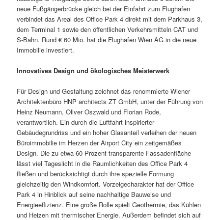
neue Fußgängerbrücke gleich bei der Einfahrt zum Flughafen
verbindet das Areal des Office Park 4 direkt mit dem Parkhaus 3,
dem Terminal 1 sowie den öffentlichen Verkehrsmitteln CAT und
S-Bahn. Rund € 60 Mio. hat die Flughafen Wien AG in die neue
Immobilie investiert.
Innovatives Design und ökologisches Meisterwerk
Für Design und Gestaltung zeichnet das renommierte Wiener
Architektenbüro HNP architects ZT GmbH, unter der Führung von
Heinz Neumann, Oliver Oszwald und Florian Rode,
verantwortlich. Ein durch die Luftfahrt inspirierter
Gebäudegrundriss und ein hoher Glasanteil verleihen der neuen
Büroimmobilie im Herzen der Airport City ein zeitgemäßes
Design. Die zu etwa 60 Prozent transparente Fassadenfläche
lässt viel Tageslicht in die Räumlichkeiten des Office Park 4
fließen und berücksichtigt durch ihre spezielle Formung
gleichzeitig den Windkomfort. Vorzeigecharakter hat der Office
Park 4 in Hinblick auf seine nachhaltige Bauweise und
Energieeffizienz. Eine große Rolle spielt Geothermie, das Kühlen
und Heizen mit thermischer Energie. Außerdem befindet sich auf