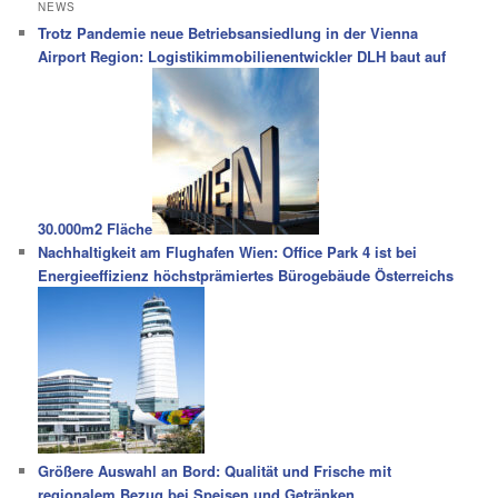
NEWS
Trotz Pandemie neue Betriebsansiedlung in der Vienna
Airport Region: Logistikimmobilienentwickler DLH baut auf
30.000m2 Fläche
Nachhaltigkeit am Flughafen Wien: Office Park 4 ist bei
Energieeffizienz höchstprämiertes Bürogebäude Österreichs
Größere Auswahl an Bord: Qualität und Frische mit
regionalem Bezug bei Speisen und Getränken