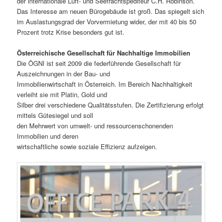
der internationale Luft- und Seefrachtspediteur C.H. Robinson.
Das Interesse am neuen Bürogebäude ist groß. Das spiegelt sich
im Auslastungsgrad der Vorvermietung wider, der mit 40 bis 50
Prozent trotz Krise besonders gut ist.
Österreichische Gesellschaft für Nachhaltige Immobilien
Die ÖGNI ist seit 2009 die federführende Gesellschaft für
Auszeichnungen in der Bau- und
Immobilienwirtschaft in Österreich. Im Bereich Nachhaltigkeit
verleiht sie mit Platin, Gold und
Silber drei verschiedene Qualitätsstufen. Die Zertifizierung erfolgt
mittels Gütesiegel und soll
den Mehrwert von umwelt- und ressourcenschonenden
Immobilien und deren
wirtschaftliche sowie soziale Effizienz aufzeigen.