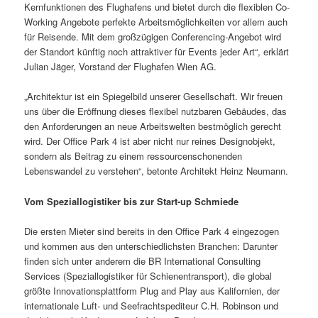
Kernfunktionen des Flughafens und bietet durch die flexiblen Co-
Working Angebote perfekte Arbeitsmöglichkeiten vor allem auch
für Reisende. Mit dem großzügigen Conferencing-Angebot wird
der Standort künftig noch attraktiver für Events jeder Art“, erklärt
Julian Jäger, Vorstand der Flughafen Wien AG.
„Architektur ist ein Spiegelbild unserer Gesellschaft. Wir freuen
uns über die Eröffnung dieses flexibel nutzbaren Gebäudes, das
den Anforderungen an neue Arbeitswelten bestmöglich gerecht
wird. Der Office Park 4 ist aber nicht nur reines Designobjekt,
sondern als Beitrag zu einem ressourcenschonenden
Lebenswandel zu verstehen“, betonte Architekt Heinz Neumann.
Vom Speziallogistiker bis zur Start-up Schmiede
Die ersten Mieter sind bereits in den Office Park 4 eingezogen
und kommen aus den unterschiedlichsten Branchen: Darunter
finden sich unter anderem die BR International Consulting
Services (Speziallogistiker für Schienentransport), die global
größte Innovationsplattform Plug and Play aus Kalifornien, der
internationale Luft- und Seefrachtspediteur C.H. Robinson und