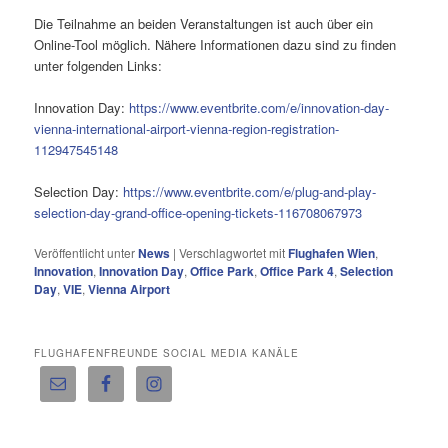
Die Teilnahme an beiden Veranstaltungen ist auch über ein
Online-Tool möglich. Nähere Informationen dazu sind zu finden
unter folgenden Links:
Innovation Day:
https://www.eventbrite.com/e/innovation-day-
vienna-international-airport-vienna-region-registration-
112947545148
Selection Day:
https://www.eventbrite.com/e/plug-and-play-
selection-day-grand-office-opening-tickets-116708067973
Veröffentlicht unter
News
|
Verschlagwortet mit
Flughafen Wien
,
Innovation
,
Innovation Day
,
Office Park
,
Office Park 4
,
Selection
Day
,
VIE
,
Vienna Airport
FLUGHAFENFREUNDE SOCIAL MEDIA KANÄLE