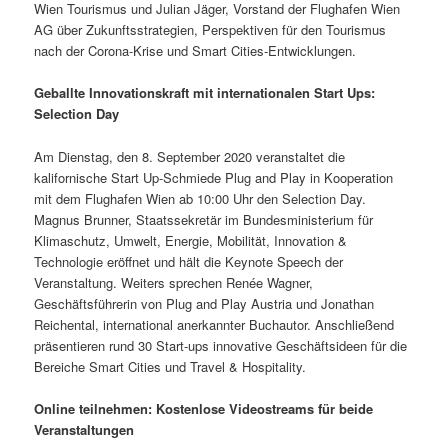
Wien Tourismus und Julian Jäger, Vorstand der Flughafen Wien
AG über Zukunftsstrategien, Perspektiven für den Tourismus
nach der Corona-Krise und Smart Cities-Entwicklungen.
Geballte Innovationskraft mit internationalen Start Ups:
Selection Day
Am Dienstag, den 8. September 2020 veranstaltet die
kalifornische Start Up-Schmiede Plug and Play in Kooperation
mit dem Flughafen Wien ab 10:00 Uhr den Selection Day.
Magnus Brunner, Staatssekretär im Bundesministerium für
Klimaschutz, Umwelt, Energie, Mobilität, Innovation &
Technologie eröffnet und hält die Keynote Speech der
Veranstaltung. Weiters sprechen Renée Wagner,
Geschäftsführerin von Plug and Play Austria und Jonathan
Reichental, international anerkannter Buchautor. Anschließend
präsentieren rund 30 Start-ups innovative Geschäftsideen für die
Bereiche Smart Cities und Travel & Hospitality.
Online teilnehmen: Kostenlose Videostreams für beide
Veranstaltungen