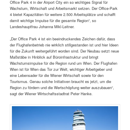
Office Park 4 in der Airport City ein so wichtiges Signal für
Wachstum, Wirtschaft und Arbeitsmarkt setzen. Der Office-Park
4 bietet Kapazitäten für weitere 2.500 Arbeitsplätze und schafft
damit wichtige Impulse für die gesamte Region“, so
Landeshauptfrau Johanna Mikl-Leitner.
„Der Office Park 4 ist ein beeindruckendes Zeichen dafür, dass
der Flughafenbetrieb nie wirklich stillgestanden ist und hier Ideen
für die Zukunft weitergeführt worden sind. Der Neubau setzt neue
Maßstäbe in Hinblick auf Büroinfrastruktur und bringt
Wachstumsimpulse für die Region rund um Wien. Der Flughafen
Wien ist für Wien das Tor zur Welt, wichtiger Arbeitgeber und
eine Lebensader für die Wiener Wirtschaft sowie für den
Tourismus. Genau solche Initiativen braucht es jetzt, um die
Region zu fördern und die Wertschöpfung weiter auszubauen“,
sagt der Wiener Wirtschaftsstadtrat Peter Hanke.