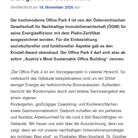
Veröffentlicht am
18. November 2020
von
Der hochmoderne Office Park 4 ist von der Österreichischen
Gesellschaft für Nachhaltige Immobilienwirtschaft (ÖGNI) für
seine Energieeffizienz mit dem Platin-Zertifikat
ausgezeichnet worden. Für die Einbeziehung
soziokultureller und funktioneller Aspekte gab es den
Kristall-Award obendrauf. Der Office Park 4 darf sich also ab
sofort „Austria’s Most Sustainable Office Building“ nennen.
„Der Office Park 4 ist ein Vorzeigeprojekt in vielerlei Hinsicht. So
verbraucht das Gebäude beispielsweise rund um ein Drittel
weniger Energie als herkömmliche Büroneubauten. Außerdem
besticht der Bürokomplex durch sein breites Serviceangebot wie
einem eigenen
Kindergarten, großzügiger Coworking- und Konferenzflächen
sowie Gastronomiebereich. Dadurch schaffen wir ein perfektes
und flexibles Arbeitsumfeld für die rund 2.500 Beschäftigten im
Gebäude. Wir freuen uns sehr über die Auszeichnung, denn sie
zeigt, dass wir mit unserer nachhaltigen Unternehmensstrategie
am richtigen Weg sind“, so Flughafen Wien-Vorstand, Dr. Günther