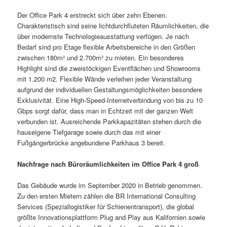
Der Office Park 4 erstreckt sich über zehn Ebenen.
Charakteristisch sind seine lichtdurchfluteten Räumlichkeiten, die
über modernste Technologieausstattung verfügen. Je nach
Bedarf sind pro Etage flexible Arbeitsbereiche in den Größen
zwischen 180m² und 2.700m² zu mieten. Ein besonderes
Highlight sind die zweistöckigen Eventflächen und Showrooms
mit 1.200 m2. Flexible Wände verleihen jeder Veranstaltung
aufgrund der individuellen Gestaltungsmöglichkeiten besondere
Exklusivität. Eine High-Speed-Internetverbindung von bis zu 10
Gbps sorgt dafür, dass man in Echtzeit mit der ganzen Welt
verbunden ist. Ausreichende Parkkapazitäten stehen durch die
hauseigene Tiefgarage sowie durch das mit einer
Fußgängerbrücke angebundene Parkhaus 3 bereit.
Nachfrage nach Büroräumlichkeiten im Office Park 4 groß
Das Gebäude wurde im September 2020 in Betrieb genommen.
Zu den ersten Mietern zählen die BR International Consulting
Services (Speziallogistiker für Schienentransport), die global
größte Innovationsplattform Plug and Play aus Kalifornien sowie