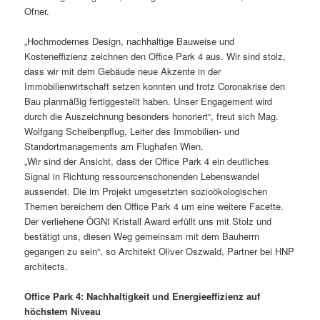
Ofner.
„Hochmodernes Design, nachhaltige Bauweise und
Kosteneffizienz zeichnen den Office Park 4 aus. Wir sind stolz,
dass wir mit dem Gebäude neue Akzente in der
Immobilienwirtschaft setzen konnten und trotz Coronakrise den
Bau planmäßig fertiggestellt haben. Unser Engagement wird
durch die Auszeichnung besonders honoriert“, freut sich Mag.
Wolfgang Scheibenpflug, Leiter des Immobilien- und
Standortmanagements am Flughafen Wien.
„Wir sind der Ansicht, dass der Office Park 4 ein deutliches
Signal in Richtung ressourcenschonenden Lebenswandel
aussendet. Die im Projekt umgesetzten sozioökologischen
Themen bereichern den Office Park 4 um eine weitere Facette.
Der verliehene ÖGNI Kristall Award erfüllt uns mit Stolz und
bestätigt uns, diesen Weg gemeinsam mit dem Bauherrn
gegangen zu sein“, so Architekt Oliver Oszwald, Partner bei HNP
architects.
Office Park 4: Nachhaltigkeit und Energieeffizienz auf
höchstem Niveau