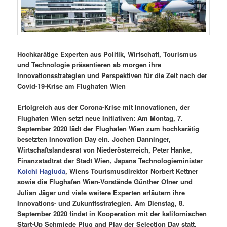
Hochkarätige Experten aus Politik, Wirtschaft, Tourismus
und Technologie präsentieren ab morgen ihre
Innovationsstrategien und Perspektiven für die Zeit nach der
Covid-19-Krise am Flughafen Wien
Erfolgreich aus der Corona-Krise mit Innovationen, der
Flughafen Wien setzt neue Initiativen: Am Montag, 7.
September 2020 lädt der Flughafen Wien zum hochkarätig
besetzten Innovation Day ein. Jochen Danninger,
Wirtschaftslandesrat von Niederösterreich, Peter Hanke,
Finanzstadtrat der Stadt Wien, Japans Technologieminister
Kōichi Hagiuda
, Wiens Tourismusdirektor Norbert Kettner
sowie die Flughafen Wien-Vorstände Günther Ofner und
Julian Jäger und viele weitere Experten erläutern ihre
Innovations- und Zukunftsstrategien. Am Dienstag, 8.
September 2020 findet in Kooperation mit der kalifornischen
Start-Up Schmiede Plug and Play der Selection Day statt.