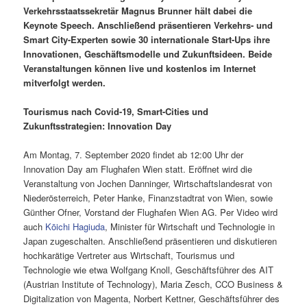
Verkehrsstaatssekretär Magnus Brunner hält dabei die
Keynote Speech. Anschließend präsentieren Verkehrs- und
Smart City-Experten sowie 30 internationale Start-Ups ihre
Innovationen, Geschäftsmodelle und Zukunftsideen. Beide
Veranstaltungen können live und kostenlos im Internet
mitverfolgt werden.
Tourismus nach Covid-19, Smart-Cities und
Zukunftsstrategien:
Innovation Day
Am Montag, 7. September 2020 findet ab 12:00 Uhr der
Innovation Day am Flughafen Wien statt. Eröffnet wird die
Veranstaltung von Jochen Danninger, Wirtschaftslandesrat von
Niederösterreich, Peter Hanke, Finanzstadtrat von Wien, sowie
Günther Ofner, Vorstand der Flughafen Wien AG. Per Video wird
auch
Kōichi Hagiuda
, Minister für Wirtschaft und Technologie in
Japan zugeschalten. Anschließend präsentieren und diskutieren
hochkarätige Vertreter aus Wirtschaft, Tourismus und
Technologie wie etwa Wolfgang Knoll, Geschäftsführer des AIT
(Austrian Institute of Technology), Maria Zesch, CCO Business &
Digitalization von Magenta, Norbert Kettner, Geschäftsführer des