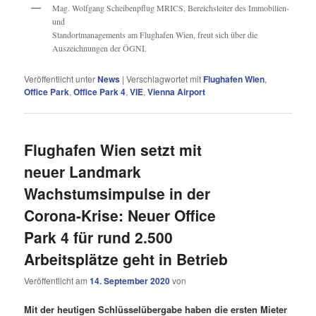
Mag. Wolfgang Scheibenpflug MRICS, Bereichsleiter des Immobilien-
und
Standortmanagements am Flughafen Wien, freut sich über die
Auszeichnungen der ÖGNI.
Veröffentlicht unter
News
|
Verschlagwortet mit
Flughafen Wien
,
Office Park
,
Office Park 4
,
VIE
,
Vienna Airport
Flughafen Wien setzt mit
neuer Landmark
Wachstumsimpulse in der
Corona-Krise: Neuer Office
Park 4 für rund 2.500
Arbeitsplätze geht in Betrieb
Veröffentlicht am
14. September 2020
von
Mit der heutigen Schlüsselübergabe haben die ersten Mieter