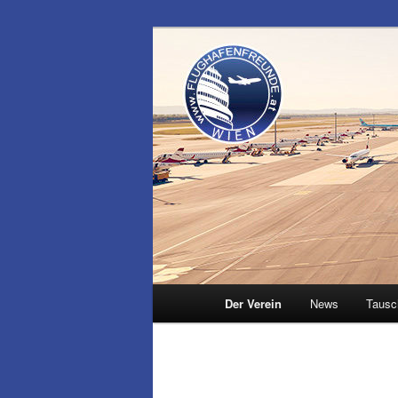
Zum
Inhalt
wechseln
Flughafenfre
Hauptmenü
Der Verein
News
Tausc