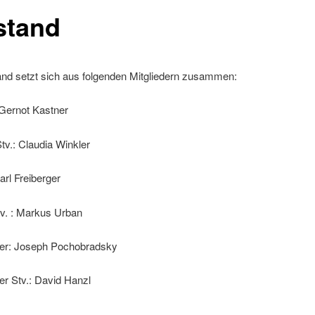
stand
and setzt sich aus folgenden Mitgliedern zusammen:
ernot Kastner
v.: Claudia Winkler
arl Freiberger
tv. : Markus Urban
hrer: Joseph Pochobradsky
rer Stv.: David Hanzl